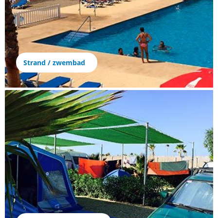
Strand / zwembad