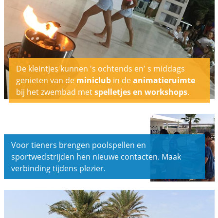
De kleintjes kunnen 's ochtends en' s middags
genieten van de
miniclub
in de
animatieruimte
bij het zwembad met
spelletjes en workshops
.
Voor tieners brengen poolspellen en
sportwedstrijden hen nieuwe contacten. Maak
verbinding tijdens plezier.