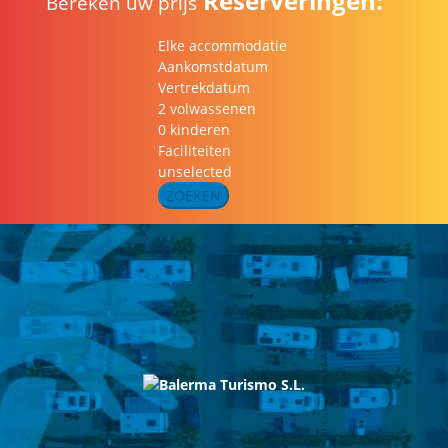
Reserveringen:
Bereken uw prijs
Elke accommodatie
Aankomstdatum
Vertrekdatum
2 volwassenen
0 kinderen
Faciliteiten
unselected
ZOEKEN