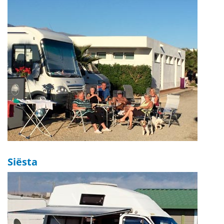
Siësta