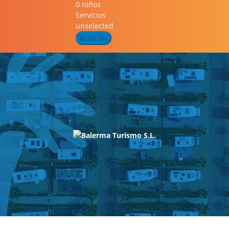
0 niños
Servicios
unselected
BUSCAR