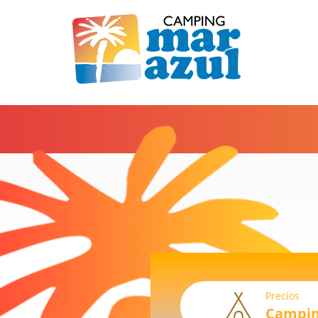
Precios
Campi