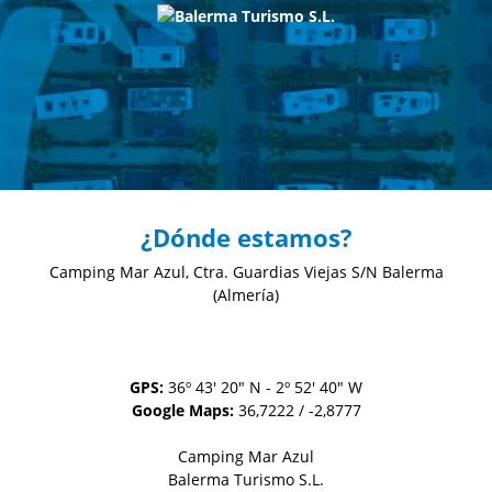
¿Dónde estamos?
Camping Mar Azul, Ctra. Guardias Viejas S/N
Balerma
(Almería)
GPS:
36º 43' 20" N - 2º 52' 40" W
Google Maps:
36,7222 / -2,8777
Camping Mar Azul
Balerma Turismo S.L.