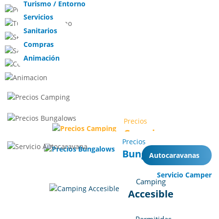
Turismo / Entorno
Servicios
Sanitarios
Compras
Animación
Precios
Camping
Precios
Bungalows
Autocaravanas
Servicio Camper
Camping
Accesible
Permitidas