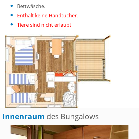
Bettwäsche.
Enthält keine Handtücher.
Tiere sind nicht erlaubt.
Innenraum
des Bungalows