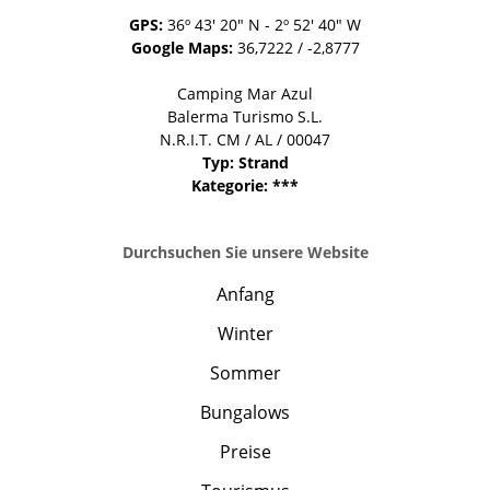
GPS:
36º 43' 20" N - 2º 52' 40" W
Google Maps:
36,7222 / -2,8777
Camping Mar Azul
Balerma Turismo S.L.
N.R.I.T. CM / AL / 00047
Typ: Strand
Kategorie: ***
Durchsuchen Sie unsere Website
Anfang
Winter
Sommer
Bungalows
Preise